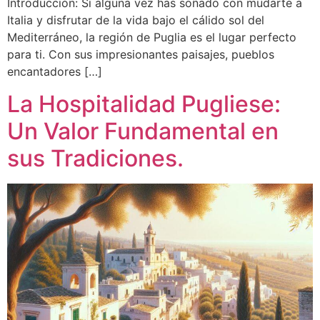
Introducción: Si alguna vez has soñado con mudarte a
Italia y disfrutar de la vida bajo el cálido sol del
Mediterráneo, la región de Puglia es el lugar perfecto
para ti. Con sus impresionantes paisajes, pueblos
encantadores […]
La Hospitalidad Pugliese:
Un Valor Fundamental en
sus Tradiciones.