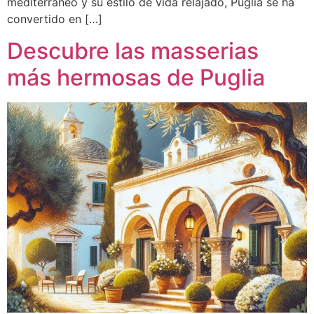
mediterráneo y su estilo de vida relajado, Puglia se ha
convertido en […]
Descubre las masserias
más hermosas de Puglia