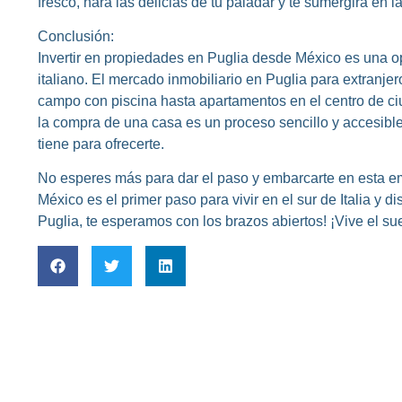
fresco, hará las delicias de tu paladar y te sumergirá en la
Conclusión:
Invertir en propiedades en Puglia desde México es una o
italiano. El mercado inmobiliario en Puglia para extranj
campo con piscina hasta apartamentos en el centro de ciud
la compra de una casa es un proceso sencillo y accesible,
tiene para ofrecerte.
No esperes más para dar el paso y embarcarte en esta 
México es el primer paso para vivir en el sur de Italia y d
Puglia, te esperamos con los brazos abiertos! ¡Vive el su