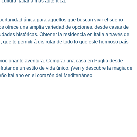
 cultura italiana más auténtica.
portunidad única para aquellos que buscan vivir el sueño
eros ofrece una amplia variedad de opciones, desde casas de
ades históricas. Obtener la residencia en Italia a través de
 que te permitirá disfrutar de todo lo que este hermoso país
emocionante aventura. Comprar una casa en Puglia desde
isfrutar de un estilo de vida único. ¡Ven y descubre la magia de
eño italiano en el corazón del Mediterráneo!