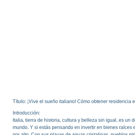
Título: ¡Vive el sueño italiano! Cómo obtener residencia
Introducción:
Italia, tierra de historia, cultura y belleza sin igual, es
mundo. Y si estás pensando en invertir en bienes raíces 
por alto. Con sus playas de aguas cristalinas, pueblos pi