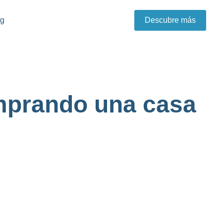
og
Descubre más
omprando una casa