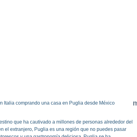
m
 en Italia comprando una casa en Puglia desde México
 un destino que ha cautivado a millones de personas alrededor del
en el extranjero, Puglia es una región que no puedes pasar
ntorescos y una gastronomía deliciosa, Puglia se ha