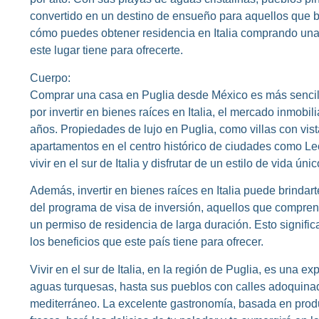
convertido en un destino de ensueño para aquellos que b
cómo puedes obtener residencia en Italia comprando una 
este lugar tiene para ofrecerte.
Cuerpo:
Comprar una casa en Puglia desde México es más sencillo
por invertir en bienes raíces en Italia, el mercado inmobi
años. Propiedades de lujo en Puglia, como villas con vis
apartamentos en el centro histórico de ciudades como Le
vivir en el sur de Italia y disfrutar de un estilo de vida únic
Además, invertir en bienes raíces en Italia puede brindart
del programa de visa de inversión, aquellos que compre
un permiso de residencia de larga duración. Esto significa 
los beneficios que este país tiene para ofrecer.
Vivir en el sur de Italia, en la región de Puglia, es una 
aguas turquesas, hasta sus pueblos con calles adoquina
mediterráneo. La excelente gastronomía, basada en produc