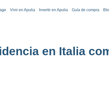
age
Vivir en Apulia
Invertir en Apulia
Guía de compra
Bl
dencia en Italia c