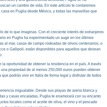
uscan un cambio de vida. En este artículo te contaremos
casa en Puglia desde México, y todas las maravillas que
 de lo que imaginas. Con el creciente interés de extranjeros
liario en Puglia ha experimentado un auge en los últimos
tas al mar, casas de campo rodeadas de olivos centenarios, o
cce o Gallipoli, están disponibles para aquellos que desean
o.
e la oportunidad de obtener la residencia en el país. A través
n una propiedad de al menos 250,000 euros pueden obtener
que podrás vivir en Italia de forma legal y disfrutar de todos
experiencia inigualable. Desde sus playas de arena blanca y
das y casas encaladas, Puglia te enamorará con su encanto
tos locales como el aceite de oliva, el vino y el pescado