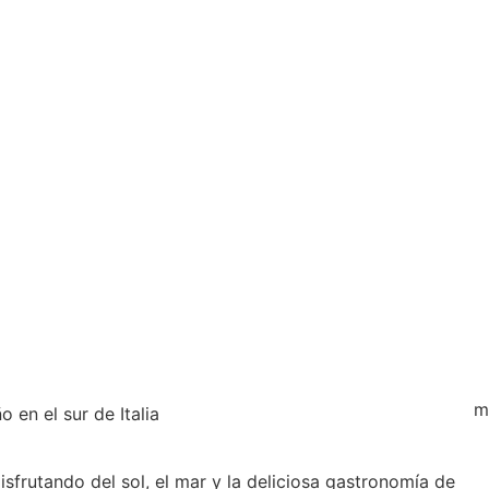
m
 en el sur de Italia
disfrutando del sol, el mar y la deliciosa gastronomía de