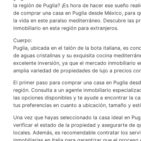
la región de Puglia? ¡Es hora de hacer ese sueño real
de comprar una casa en Puglia desde México, para que 
la vida en este paraíso mediterráneo. Descubre las p
inmobiliario en esta región para extranjeros.
Cuerpo:
Puglia, ubicada en el talón de la bota italiana, es c
de aguas cristalinas y su exquisita cocina mediterr
excelente inversión, ya que el mercado inmobiliario 
amplia variedad de propiedades de lujo a precios com
El primer paso para comprar una casa en Puglia desde
región. Consulta a un agente inmobiliario especializ
las opciones disponibles y te ayude a encontrar la ca
tus preferencias en cuanto a ubicación, tamaño y esti
Una vez que hayas seleccionado la casa ideal en Pugl
verificar el estado de la propiedad y asegurarte de 
locales. Además, es recomendable contratar los serv
inmobiliarias en Italia para garantizar que el proceso