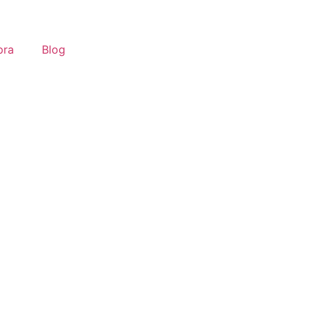
pra
Blog