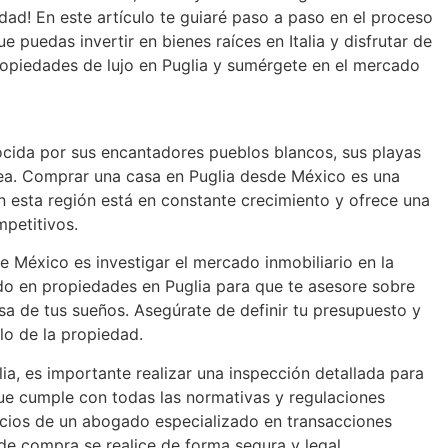
idad! En este artículo te guiaré paso a paso en el proceso
puedas invertir en bienes raíces en Italia y disfrutar de
ropiedades de lujo en Puglia y sumérgete en el mercado
onocida por sus encantadores pueblos blancos, sus playas
ánea. Comprar una casa en Puglia desde México es una
en esta región está en constante crecimiento y ofrece una
petitivos.
 México es investigar el mercado inmobiliario en la
ado en propiedades en Puglia para que te asesore sobre
sa de tus sueños. Asegúrate de definir tu presupuesto y
lo de la propiedad.
ia, es importante realizar una inspección detallada para
que cumple con todas las normativas y regulaciones
icios de un abogado especializado en transacciones
 de compra se realice de forma segura y legal.