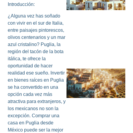
Introducción:
I
¿Alguna vez has soñado
con vivir en el sur de Italia,
entre paisajes pintorescos,
olivos centenarios y un mar
azul cristalino? Puglia, la
región del tacón de la bota
itálica, te ofrece la
oportunidad de hacer
realidad ese sueño. Invertir
en bienes raíces en Puglia
se ha convertido en una
opción cada vez más
atractiva para extranjeros, y
los mexicanos no son la
excepción. Comprar una
casa en Puglia desde
México puede ser la mejor