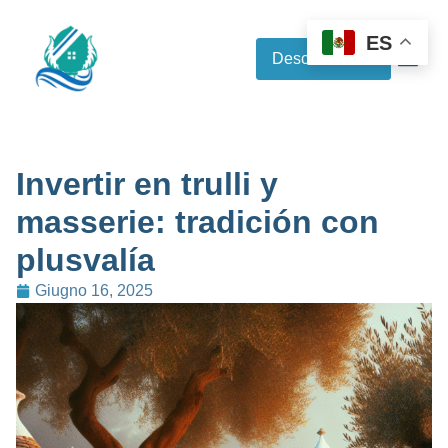
ES
Descubre más
Invertir en trulli y
masserie: tradición con
plusvalía
Giugno 16, 2025