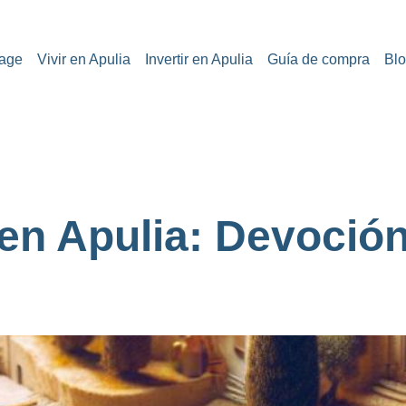
age
Vivir en Apulia
Invertir en Apulia
Guía de compra
Bl
en Apulia: Devoción