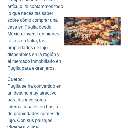
artículo, te contaremos todo
lo que necesitas saber
sobre cómo comprar una
casa en Puglia desde
México, invertir en bienes
raíces en Italia, las
propiedades de lujo
disponibles en la región y
el mercado inmobiliario en
L
Puglia para extranjeros.
Cuerpo:
Puglia se ha convertido en
un destino muy atractivo
para los inversores
internacionales en busca
de propiedades rurales de
lujo. Con sus paisajes
vírgenes, clima