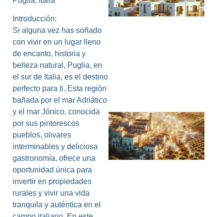
Puglia, Italia
I
Introducción:
Si alguna vez has soñado
con vivir en un lugar lleno
de encanto, historia y
belleza natural, Puglia, en
el sur de Italia, es el destino
perfecto para ti. Esta región
bañada por el mar Adriático
y el mar Jónico, conocida
por sus pintorescos
pueblos, olivares
interminables y deliciosa
gastronomía, ofrece una
oportunidad única para
invertir en propiedades
rurales y vivir una vida
tranquila y auténtica en el
campo italiano. En este