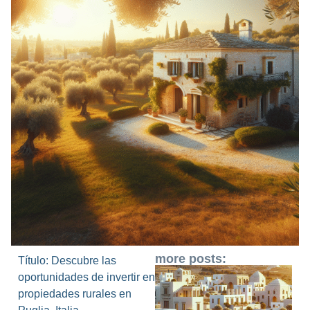
more posts:
Título: Descubre las
oportunidades de invertir en
propiedades rurales en