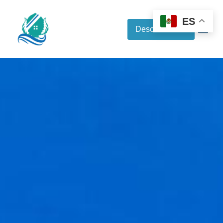
ES
Descubre más