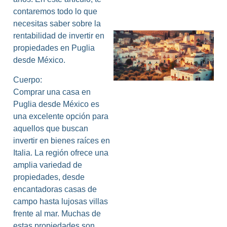
contaremos todo lo que
necesitas saber sobre la
rentabilidad de invertir en
propiedades en Puglia
desde México.
Cuerpo:
Comprar una casa en
Puglia desde México es
una excelente opción para
L
aquellos que buscan
invertir en bienes raíces en
Italia. La región ofrece una
amplia variedad de
propiedades, desde
encantadoras casas de
campo hasta lujosas villas
frente al mar. Muchas de
estas propiedades son