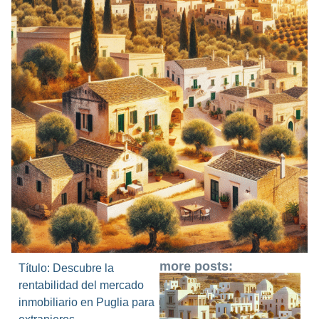
more posts:
Título: Descubre la
rentabilidad del mercado
inmobiliario en Puglia para