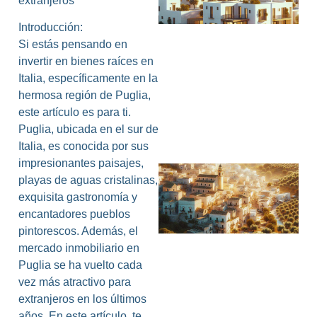
extranjeros
I
Introducción:
Si estás pensando en
invertir en bienes raíces en
Italia, específicamente en la
hermosa región de Puglia,
este artículo es para ti.
Puglia, ubicada en el sur de
Italia, es conocida por sus
impresionantes paisajes,
playas de aguas cristalinas,
exquisita gastronomía y
encantadores pueblos
pintorescos. Además, el
mercado inmobiliario en
Puglia se ha vuelto cada
vez más atractivo para
extranjeros en los últimos
años. En este artículo, te