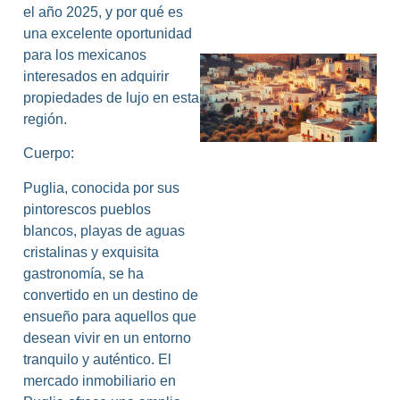
el año 2025, y por qué es
una excelente oportunidad
para los mexicanos
interesados en adquirir
propiedades de lujo en esta
región.
Cuerpo:
Puglia, conocida por sus
L
pintorescos pueblos
blancos, playas de aguas
cristalinas y exquisita
gastronomía, se ha
convertido en un destino de
ensueño para aquellos que
desean vivir en un entorno
tranquilo y auténtico. El
mercado inmobiliario en