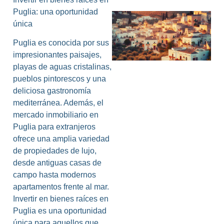
Puglia: una oportunidad
única
Puglia es conocida por sus
impresionantes paisajes,
playas de aguas cristalinas,
pueblos pintorescos y una
deliciosa gastronomía
L
mediterránea. Además, el
mercado inmobiliario en
Puglia para extranjeros
ofrece una amplia variedad
de propiedades de lujo,
desde antiguas casas de
campo hasta modernos
apartamentos frente al mar.
Invertir en bienes raíces en
Puglia es una oportunidad
única para aquellos que