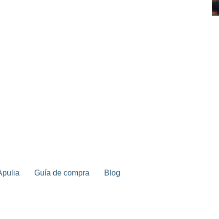
 Apulia
Guía de compra
Blog