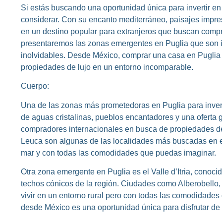
Si estás buscando una oportunidad única para invertir en 
considerar. Con su encanto mediterráneo, paisajes impresi
en un destino popular para extranjeros que buscan comprar 
presentaremos las zonas emergentes en Puglia que son ide
inolvidables. Desde México, comprar una casa en Puglia es
propiedades de lujo en un entorno incomparable.
Cuerpo:
Una de las zonas más prometedoras en Puglia para invert
de aguas cristalinas, pueblos encantadores y una oferta g
compradores internacionales en busca de propiedades de l
Leuca son algunas de las localidades más buscadas en es
mar y con todas las comodidades que puedas imaginar.
Otra zona emergente en Puglia es el Valle d’Itria, conocid
techos cónicos de la región. Ciudades como Alberobello,
vivir en un entorno rural pero con todas las comodidades 
desde México es una oportunidad única para disfrutar de la