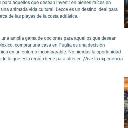
r para aquellos que desean invertir en bienes raíces en
 una animada vida cultural, Lecce es un destino ideal para
ca de las playas de la costa adriática.
ece una amplia gama de opciones para aquellos que desean
e México, comprar una casa en Puglia es una decisión
a único en un entorno incomparable. No pierdas la oportunidad
do lo que esta región tiene para ofrecer. ¡Vive la experiencia